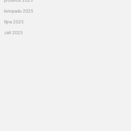
prosince 2025
listopadu 2025
října 2025
září 2025