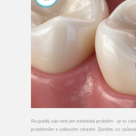
Rozpadlý zub není jen estetický problém - je to zdra
problémům s celkovým zdravím. Zjistěte, co způsobu