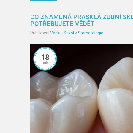
CO ZNAMENÁ PRASKLÁ ZUBNÍ SKL
POTŘEBUJETE VĚDĚT
Publikoval
Václav Sokol
v
Stomatologie
18
bře