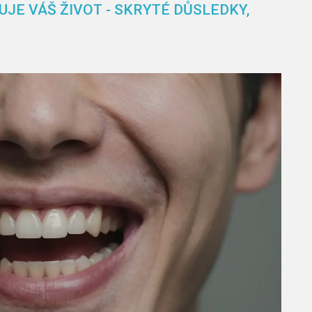
JE VÁŠ ŽIVOT - SKRYTÉ DŮSLEDKY,