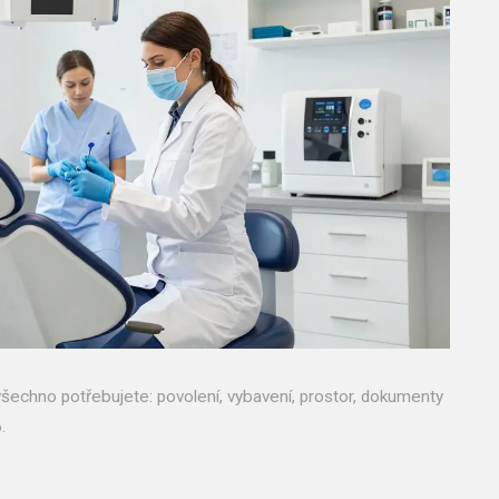
 všechno potřebujete: povolení, vybavení, prostor, dokumenty
.