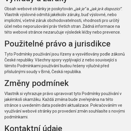
Obsah webové stránky je poskytován
„jak je“
a
„jak je k dispozici“
.
Vlastník výslovně odmítá jakékoliv záruky, buď výslovné, nebo
implicitní, včetně záruk obchodovatelnosti, vhodnosti pro určitý
účel nebo neporušování práv třetích stran. Žádná informace na
této webové stránce nezaručuje výsledek léčby nebo prevence.
Použitelné právo a jurisdikce
Tyto Podmínky používání jsou řízeny a vysvětlovány podle zákonů
České republiky. Všechny spory vyplývající z nebo související s
těmito Podmínkami používání budou řešeny výlučně před
příslušnými soudy v Brně, Česká republika.
Změny podmínek
Vlastník si vyhrazuje právo upravovat tyto Podmínky používání v
jakémkoli okamžiku. Každá změna bude zveřejněna na této
stránce s uvedením data poslední aktualizace. Pokračováním ve
využívání webové stránky po provedení změn souhlasíte s novými
podmínkami.
Kontaktní údaje