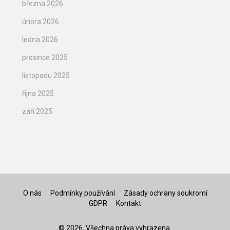
března 2026
února 2026
ledna 2026
prosince 2025
listopadu 2025
října 2025
září 2025
O nás
Podmínky používání
Zásady ochrany soukromí
GDPR
Kontakt
© 2026. Všechna práva vyhrazena.