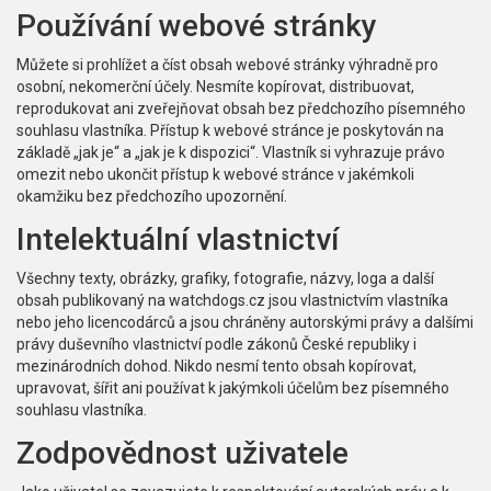
Používání webové stránky
Můžete si prohlížet a číst obsah webové stránky výhradně pro
osobní, nekomerční účely. Nesmíte kopírovat, distribuovat,
reprodukovat ani zveřejňovat obsah bez předchozího písemného
souhlasu vlastníka. Přístup k webové stránce je poskytován na
základě „jak je“ a „jak je k dispozici“. Vlastník si vyhrazuje právo
omezit nebo ukončit přístup k webové stránce v jakémkoli
okamžiku bez předchozího upozornění.
Intelektuální vlastnictví
Všechny texty, obrázky, grafiky, fotografie, názvy, loga a další
obsah publikovaný na watchdogs.cz jsou vlastnictvím vlastníka
nebo jeho licencodárců a jsou chráněny autorskými právy a dalšími
právy duševního vlastnictví podle zákonů České republiky i
mezinárodních dohod. Nikdo nesmí tento obsah kopírovat,
upravovat, šířit ani používat k jakýmkoli účelům bez písemného
souhlasu vlastníka.
Zodpovědnost uživatele