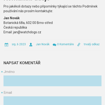
Pro jakékoli dotazy nebo připomínky týkající se těchto Podmínek
používání nás prosím kontaktujte:
Jan Novák
Botanická 68a, 602 00 Brno-střed
Česká republika
Email:
jan@watchdogs.cz
srp, 6 2023
Jan Novák
0 Komentáře
trvalý odkaz
NAPSAT KOMENTÁŘ
Jméno
*
Email
*