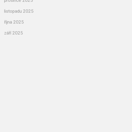
prosince 2025
listopadu 2025
října 2025
září 2025