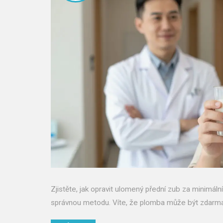
Zjistěte, jak opravit ulomený přední zub za minimál
správnou metodu. Víte, že plomba může být zdarm