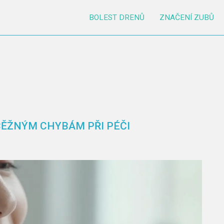
BOLEST DRENŮ
ZNAČENÍ ZUBŮ
BĚŽNÝM CHYBÁM PŘI PÉČI