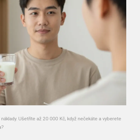
ní náklady. Ušetříte až 20 000 Kč, když nečekáte a vyberete
a?