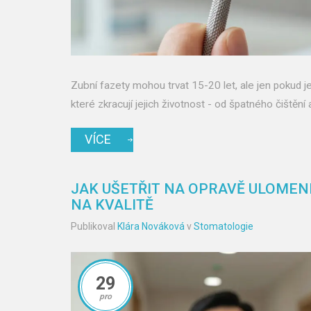
Zubní fazety mohou trvat 15-20 let, ale jen pokud j
které zkracují jejich životnost - od špatného čištění
VÍCE
JAK UŠETŘIT NA OPRAVĚ ULOME
NA KVALITĚ
Publikoval
Klára Nováková
v
Stomatologie
29
pro