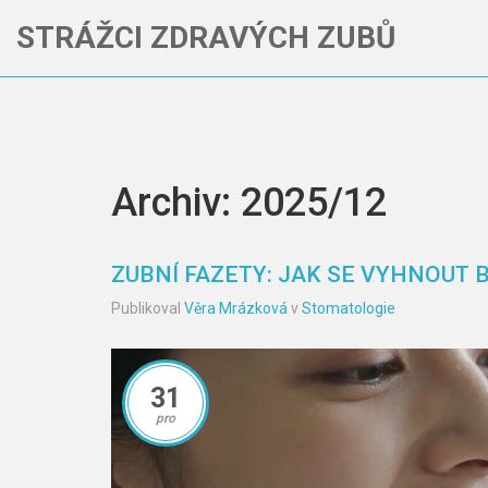
STRÁŽCI ZDRAVÝCH ZUBŮ
Archiv: 2025/12
ZUBNÍ FAZETY: JAK SE VYHNOUT 
Publikoval
Věra Mrázková
v
Stomatologie
31
pro