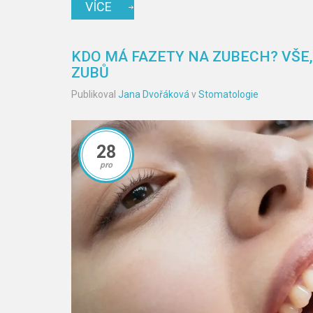
VÍCE
KDO MÁ FAZETY NA ZUBECH? VŠE
ZUBŮ
Publikoval
Jana Dvořáková
v
Stomatologie
28
pro