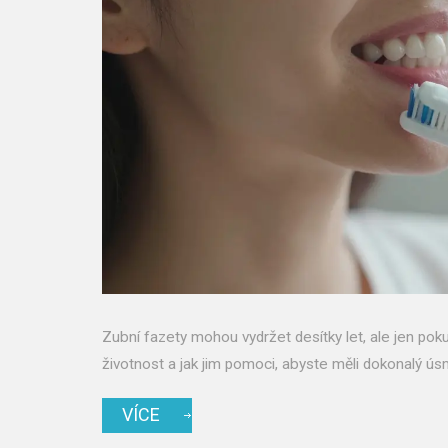
Zubní fazety mohou vydržet desítky let, ale jen pokud
životnost a jak jim pomoci, abyste měli dokonalý ús
VÍCE