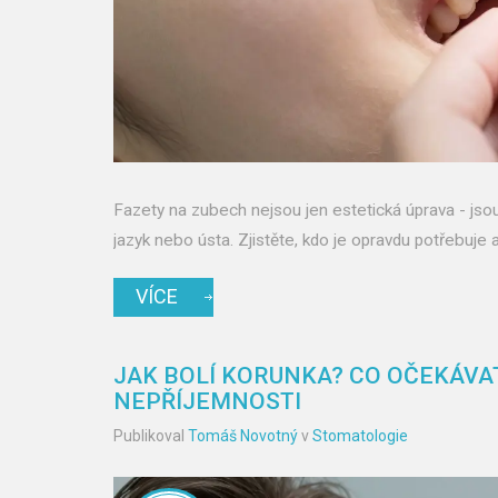
Fazety na zubech nejsou jen estetická úprava - jsou 
jazyk nebo ústa. Zjistěte, kdo je opravdu potřebuje 
VÍCE
JAK BOLÍ KORUNKA? CO OČEKÁVAT
NEPŘÍJEMNOSTI
Publikoval
Tomáš Novotný
v
Stomatologie