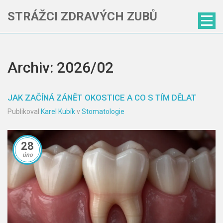
STRÁŽCI ZDRAVÝCH ZUBŮ
Archiv: 2026/02
JAK ZAČÍNÁ ZÁNĚT OKOSTICE A CO S TÍM DĚLAT
Publikoval
Karel Kubík
v
Stomatologie
28
úno