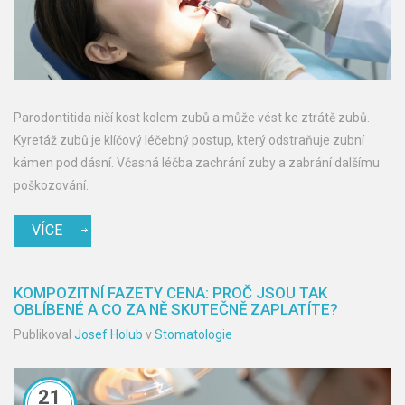
Parodontitida ničí kost kolem zubů a může vést ke ztrátě zubů.
Kyretáž zubů je klíčový léčebný postup, který odstraňuje zubní
kámen pod dásní. Včasná léčba zachrání zuby a zabrání dalšímu
poškozování.
VÍCE
KOMPOZITNÍ FAZETY CENA: PROČ JSOU TAK
OBLÍBENÉ A CO ZA NĚ SKUTEČNĚ ZAPLATÍTE?
Publikoval
Josef Holub
v
Stomatologie
21