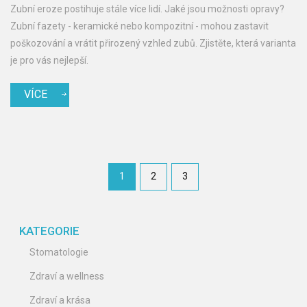
Zubní eroze postihuje stále více lidí. Jaké jsou možnosti opravy?
Zubní fazety - keramické nebo kompozitní - mohou zastavit
poškozování a vrátit přirozený vzhled zubů. Zjistěte, která varianta
je pro vás nejlepší.
VÍCE
1
2
3
KATEGORIE
Stomatologie
Zdraví a wellness
Zdraví a krása