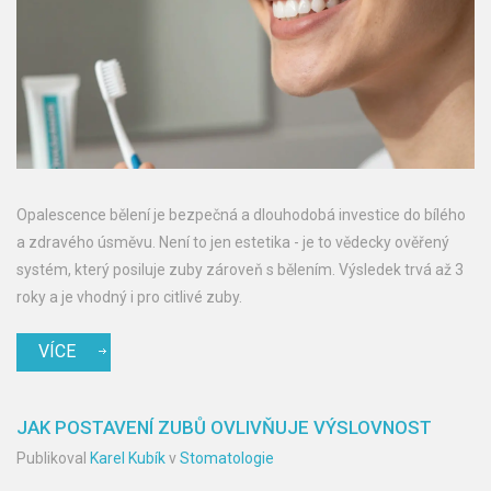
Opalescence bělení je bezpečná a dlouhodobá investice do bílého
a zdravého úsměvu. Není to jen estetika - je to vědecky ověřený
systém, který posiluje zuby zároveň s bělením. Výsledek trvá až 3
roky a je vhodný i pro citlivé zuby.
VÍCE
JAK POSTAVENÍ ZUBŮ OVLIVŇUJE VÝSLOVNOST
Publikoval
Karel Kubík
v
Stomatologie