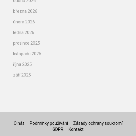
dubna 2026
března 2026
února 2026
ledna 2026
prosince 2025
listopadu 2025
října 2025
září 2025
O nás
Podmínky používání
Zásady ochrany soukromí
GDPR
Kontakt