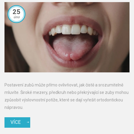
25
úno
Postavení zubů může přímo ovlivňovat, jak čistě a srozumitelně
mluvíte. Široké mezery, předkruh nebo překrývající se zuby mohou
způsobit výslovnostní potíže, které se dají vyřešit ortodontickou
nápravou.
VÍCE