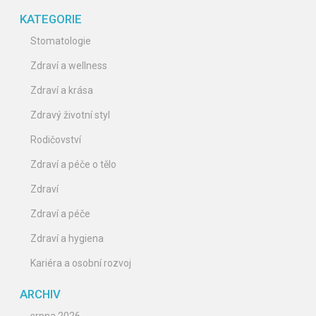
KATEGORIE
Stomatologie
Zdraví a wellness
Zdraví a krása
Zdravý životní styl
Rodičovství
Zdraví a péče o tělo
Zdraví
Zdraví a péče
Zdraví a hygiena
Kariéra a osobní rozvoj
ARCHIV
srpna 2026