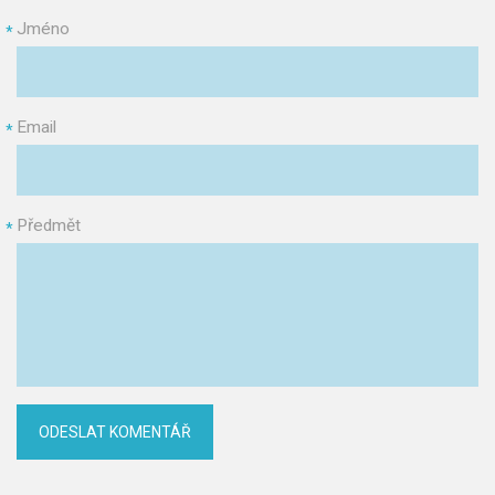
Jméno
*
Email
*
Předmět
*