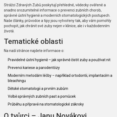
Strážci Zdravých Zubů poskytují přehledné, vědecky ověřené a
snadno srozumitelné informace o prevenci zubních chorob,
správné ústní hygieně a moderních stomatologických postupech.
Naše články, průvodce a tipy jsou vytvořeny tak, aby vám pomohly
pochopit, jak chránit své zuby nejen v klinice, ale i v každodenním
životě.
Tematické oblasti
Na naší stránce najdete informace o:
Pravidelné ústní hygieně – jak správně čistit zuby a používat nit
Prevenci kariese a parodentózy
Moderním metodám léčby – například ortodontii, implantacím a
bleachingu
Dětské stomatologii a prvním zubům
Volbě správných zubních past a pomůcek
Průběhu a přípravě na stomatologické zákroky
O tvůrci – Janu Novákovi