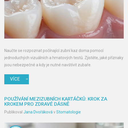
Naučte se rozpoznat počínající zubní kaz doma pomocí
jednoduchých vizuálních a hmatových testů. Zjistěte, jaké příznaky
jsou nebezpečné a kdy je nutné navštívit zubaře.
VÍCE
POUŽÍVÁNÍ MEZIZUBNÍCH KARTÁČKŮ: KROK ZA
KROKEM PRO ZDRAVÉ DÁSNĚ
Publikoval
Jana Dvořáková
v
Stomatologie