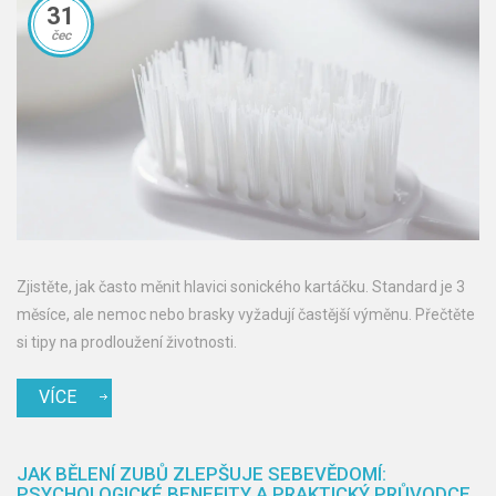
31
čec
Zjistěte, jak často měnit hlavici sonického kartáčku. Standard je 3
měsíce, ale nemoc nebo brasky vyžadují častější výměnu. Přečtěte
si tipy na prodloužení životnosti.
VÍCE
JAK BĚLENÍ ZUBŮ ZLEPŠUJE SEBEVĚDOMÍ:
PSYCHOLOGICKÉ BENEFITY A PRAKTICKÝ PRŮVODCE