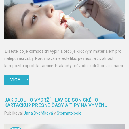
Zjistěte, co je kompozitní výplň a proč je klíčovým materiálem pro
nalepovací zuby. Porovnáváme estetiku, pevnost a životnost
kompozitu oproti keramice. Praktický průvodce údržbou a cenami.
VÍCE
JAK DLOUHO VYDRŽÍ HLAVICE SONICKÉHO
KARTÁČKU? PŘESNÉ ČASY A TIPY NA VÝMĚNU
Publikoval
Jana Dvořáková
v
Stomatologie