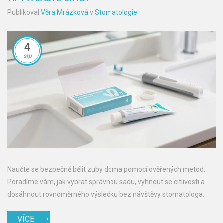
Publikoval
Věra Mrázková
v
Stomatologie
4
srp
Naučte se bezpečně bělit zuby doma pomocí ověřených metod.
Poradíme vám, jak vybrat správnou sadu, vyhnout se citlivosti a
dosáhnout rovnoměrného výsledku bez návštěvy stomatologa.
VÍCE