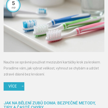
5
srp
Naučte se správně používat mezizubní kartáčky krok za krokem.
Poradíme vám, jak vybrat velikost, vyhnout se chybám a udržet
zdravé dásně bez krvácení.
VÍCE
JAK NA BĚLENÍ ZUBŮ DOMA: BEZPEČNÉ METODY,
TIPY A ČASTÉ CHYBY