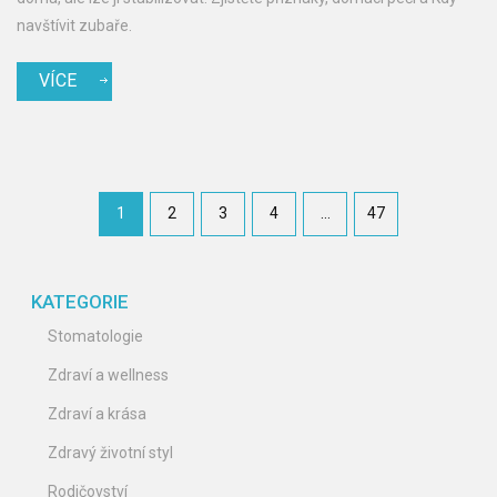
navštívit zubaře.
VÍCE
1
2
3
4
…
47
KATEGORIE
Stomatologie
Zdraví a wellness
Zdraví a krása
Zdravý životní styl
Rodičovství