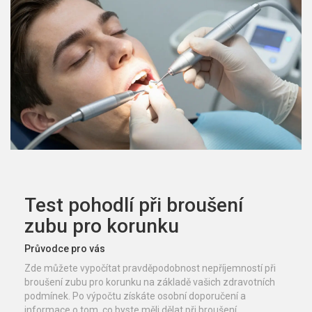
Test pohodlí při broušení
zubu pro korunku
Průvodce pro vás
Zde můžete vypočítat pravděpodobnost nepříjemností při
broušení zubu pro korunku na základě vašich zdravotních
podmínek. Po výpočtu získáte osobní doporučení a
informace o tom, co byste měli dělat při broušení.