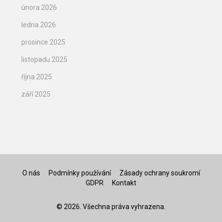
února 2026
ledna 2026
prosince 2025
listopadu 2025
října 2025
září 2025
O nás
Podmínky používání
Zásady ochrany soukromí
GDPR
Kontakt
© 2026. Všechna práva vyhrazena.