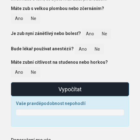
Máte zub s velkou plombou nebo zčernáním?
Ano
Ne
Je zub nyní zánětlivý nebo bolesť?
Ano
Ne
Bude lékař používat anestézii?
Ano
Ne
Máte zubní citlivost na studenou nebo horkou?
Ano
Ne
Vypočítat
Vaše pravděpodobnost nepohodlí