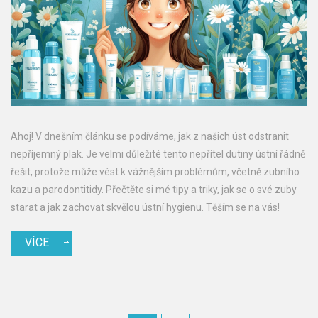
Ahoj! V dnešním článku se podíváme, jak z našich úst odstranit
nepříjemný plak. Je velmi důležité tento nepřítel dutiny ústní řádně
řešit, protože může vést k vážnějším problémům, včetně zubního
kazu a parodontitidy. Přečtěte si mé tipy a triky, jak se o své zuby
starat a jak zachovat skvělou ústní hygienu. Těším se na vás!
VÍCE