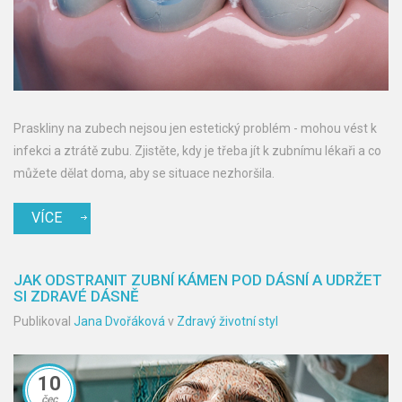
Praskliny na zubech nejsou jen estetický problém - mohou vést k
infekci a ztrátě zubu. Zjistěte, kdy je třeba jít k zubnímu lékaři a co
můžete dělat doma, aby se situace nezhoršila.
VÍCE
JAK ODSTRANIT ZUBNÍ KÁMEN POD DÁSNÍ A UDRŽET
SI ZDRAVÉ DÁSNĚ
Publikoval
Jana Dvořáková
v
Zdravý životní styl
10
čec