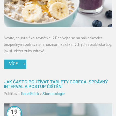
Nevíte, co jíst s fixní rovnátkou? Podívejte se na náš průvodce
bezpečnými potravinami, seznam zakázaných jídle i praktické tipy,
jak si udržet zuby zdravé.
VÍCE
JAK ČASTO POUŽÍVAT TABLETY COREGA: SPRÁVNÝ
INTERVAL A POSTUP ČIŠTĚNÍ
Publikoval
Karel Kubík
v
Stomatologie
19