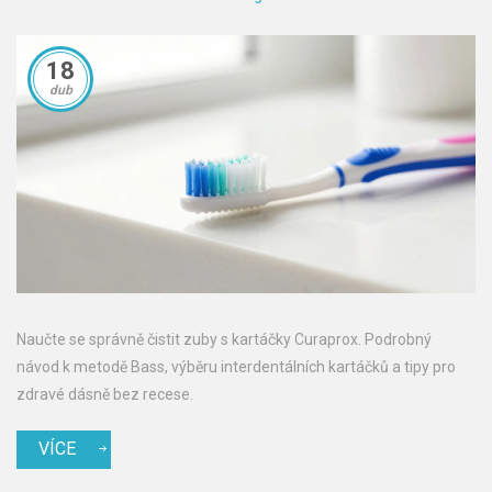
18
dub
Naučte se správně čistit zuby s kartáčky Curaprox. Podrobný
návod k metodě Bass, výběru interdentálních kartáčků a tipy pro
zdravé dásně bez recese.
VÍCE