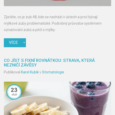
Zjistěte, co je zub 48, kde se nachází v ústech a proč bývají
mýlkové zuby problematické. Podrobný průvodce systémem
označování zubů a péčí o mýlky.
VÍCE
CO JÍST S FIXNÍ ROVNÁTKOU: STRAVA, KTERÁ
NEZNIČÍ ZÁVĚSY
Publikoval
Karel Kubík
v
Stomatologie
23
dub