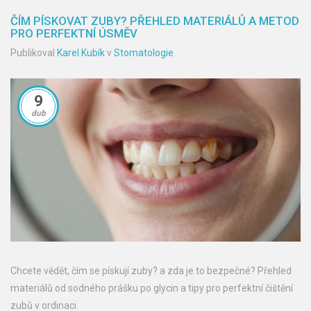
ČÍM PÍSKOVAT ZUBY? PŘEHLED MATERIÁLŮ A METOD
PRO PERFEKTNÍ ÚSMĚV
Publikoval
Karel Kubík
v
Stomatologie
9
dub
Chcete vědět, čím se pískují zuby? a zda je to bezpečné? Přehled
materiálů od sodného prášku po glycin a tipy pro perfektní čištění
zubů v ordinaci.