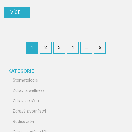
VÍCE
1
2
3
4
…
6
KATEGORIE
Stomatologie
Zdraví a wellness
Zdraví a krása
Zdravý životní styl
Rodičovství
Zdraví a péče o tělo