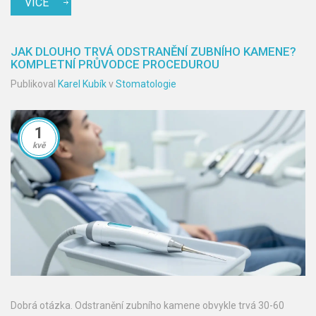
VÍCE
JAK DLOUHO TRVÁ ODSTRANĚNÍ ZUBNÍHO KAMENE?
KOMPLETNÍ PRŮVODCE PROCEDUROU
Publikoval
Karel Kubík
v
Stomatologie
1
kvě
Dobrá otázka. Odstranění zubního kamene obvykle trvá 30-60