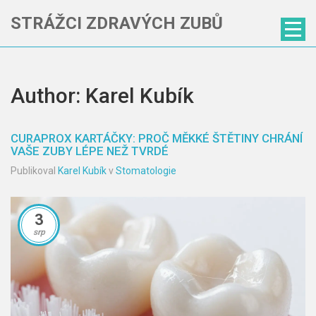
STRÁŽCI ZDRAVÝCH ZUBŮ
Author: Karel Kubík
CURAPROX KARTÁČKY: PROČ MĚKKÉ ŠTĚTINY CHRÁNÍ
VAŠE ZUBY LÉPE NEŽ TVRDÉ
Publikoval
Karel Kubík
v
Stomatologie
3
srp