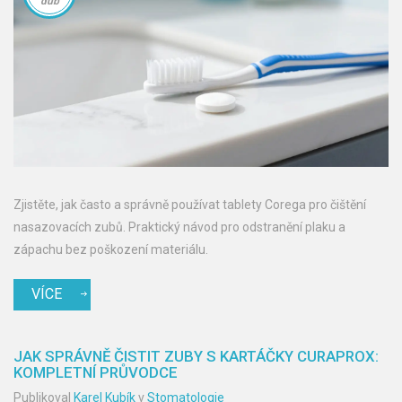
dub
Zjistěte, jak často a správně používat tablety Corega pro čištění
nasazovacích zubů. Praktický návod pro odstranění plaku a
zápachu bez poškození materiálu.
VÍCE
JAK SPRÁVNĚ ČISTIT ZUBY S KARTÁČKY CURAPROX:
KOMPLETNÍ PRŮVODCE
Publikoval
Karel Kubík
v
Stomatologie