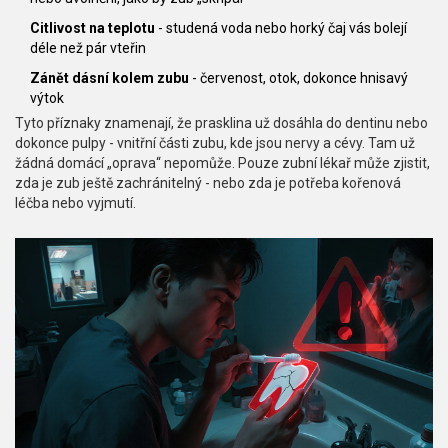
Citlivost na teplotu
- studená voda nebo horký čaj vás bolejí
déle než pár vteřin
Zánět dásní kolem zubu
- červenost, otok, dokonce hnisavý
výtok
Tyto příznaky znamenají, že prasklina už dosáhla do dentinu nebo
dokonce pulpy - vnitřní části zubu, kde jsou nervy a cévy. Tam už
žádná domácí „oprava“ nepomůže. Pouze zubní lékař může zjistit,
zda je zub ještě zachránitelný - nebo zda je potřeba kořenová
léčba nebo vyjmutí.