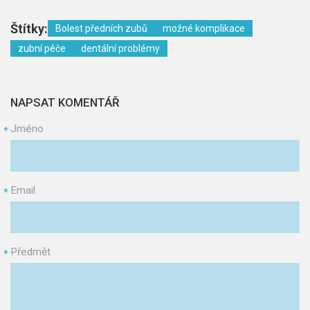
Štítky:
Bolest předních zubů
možné komplikace
zubní péče
dentální problémy
NAPSAT KOMENTÁŘ
Jméno
*
Email
*
Předmět
*