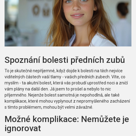
Spoznání bolesti předních zubů
To je skutečně nepříjemné, když dojde k bolesti na těch nejvíce
viditelných částech vaší tlamy - vašich předních zubech. Víte, co
myslím - ta akutní bolest, která vás probudí uprostřed noci a zničí
vám plány na další den. Já jsem to prošel a nebylo to nic
příjemného. Nejenže bolest samotná je nepohodlná, ale také
komplikace, které mohou vyplynout z nepromyšleného zacházení
s tímto problémem, mohou být velmi závažné.
Možné komplikace: Nemůžete je
ignorovat