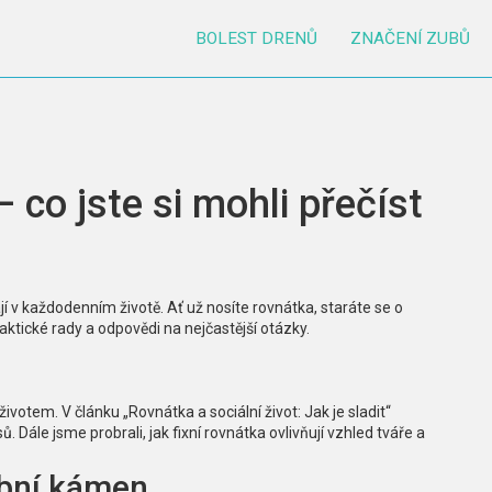
BOLEST DRENŮ
ZNAČENÍ ZUBŮ
 co jste si mohli přečíst
jí v každodenním životě. Ať už nosíte rovnátka, staráte se o
ktické rady a odpovědi na nejčastější otázky.
životem. V článku „Rovnátka a sociální život: Jak je sladit“
. Dále jsme probrali, jak fixní rovnátka ovlivňují vzhled tváře a
ubní kámen