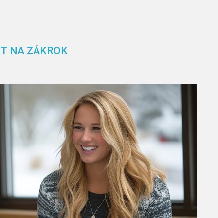
VIT NA ZÁKROK