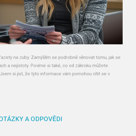
a fazety na zuby. Zamýšlím se podrobně věnovat tomu, jak se
rach a nejistoty. Povíme si také, co od zákroku můžete
 Jsem si jist, že tyto informace vám pomohou cítit se v
 OTÁZKY A ODPOVĚDI