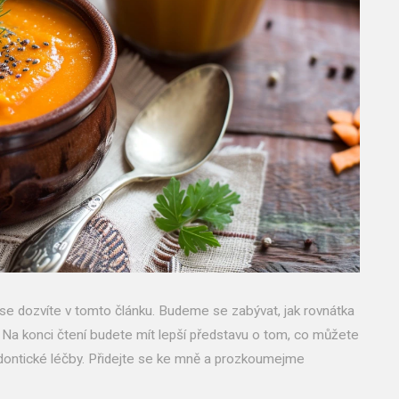
o se dozvíte v tomto článku. Budeme se zabývat, jak rovnátka
 Na konci čtení budete mít lepší představu o tom, co můžete
dontické léčby. Přidejte se ke mně a prozkoumejme