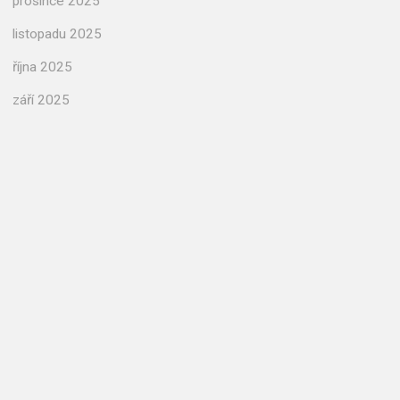
prosince 2025
listopadu 2025
října 2025
září 2025