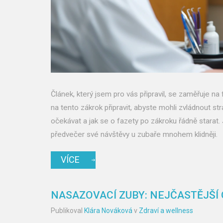
Článek, který jsem pro vás připravil, se zaměřuje n
na tento zákrok připravit, abyste mohli zvládnout st
očekávat a jak se o fazety po zákroku řádně starat.
předvečer své návštěvy u zubaře mnohem klidněji.
VÍCE
NASAZOVACÍ ZUBY: NEJČASTĚJŠÍ
Publikoval
Klára Nováková
v
Zdraví a wellness