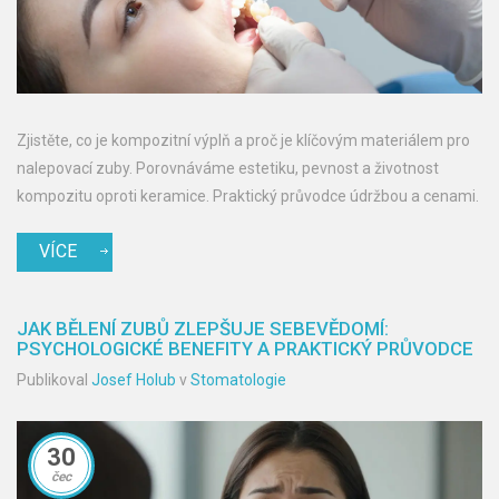
Zjistěte, co je kompozitní výplň a proč je klíčovým materiálem pro
nalepovací zuby. Porovnáváme estetiku, pevnost a životnost
kompozitu oproti keramice. Praktický průvodce údržbou a cenami.
VÍCE
JAK BĚLENÍ ZUBŮ ZLEPŠUJE SEBEVĚDOMÍ:
PSYCHOLOGICKÉ BENEFITY A PRAKTICKÝ PRŮVODCE
Publikoval
Josef Holub
v
Stomatologie
30
čec