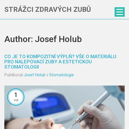
STRÁŽCI ZDRAVÝCH ZUBŮ
Author: Josef Holub
CO JE TO KOMPOZITNÍ VÝPLŇ? VŠE O MATERIÁLU
PRO NALEPOVACÍ ZUBY A ESTETICKOU
STOMATOLOGII
Publikoval
Josef Holub
v
Stomatologie
1
srp