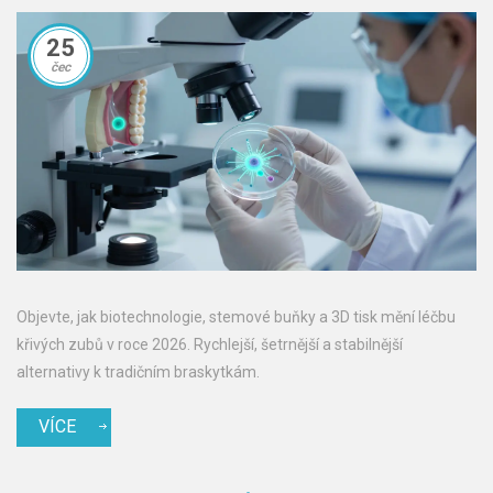
25
čec
Objevte, jak biotechnologie, stemové buňky a 3D tisk mění léčbu
křivých zubů v roce 2026. Rychlejší, šetrnější a stabilnější
alternativy k tradičním braskytkám.
VÍCE