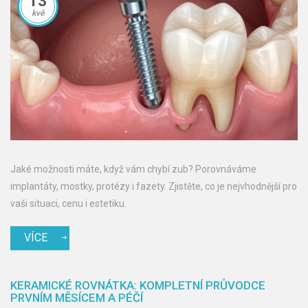
13
kvě
Jaké možnosti máte, když vám chybí zub? Porovnáváme
implantáty, mostky, protézy i fazety. Zjistěte, co je nejvhodnější pro
vaši situaci, cenu i estetiku.
VÍCE
KERAMICKÉ ROVNÁTKA: KOMPLETNÍ PRŮVODCE
PRVNÍM MĚSÍCEM A PÉČÍ