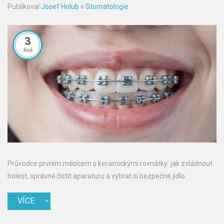
Publikoval
Josef Holub
v
Stomatologie
3
kvě
Průvodce prvním měsícem s keramickými rovnátky: jak zvládnout
bolest, správně čistit aparaturu a vybrat si bezpečné jídlo.
VÍCE