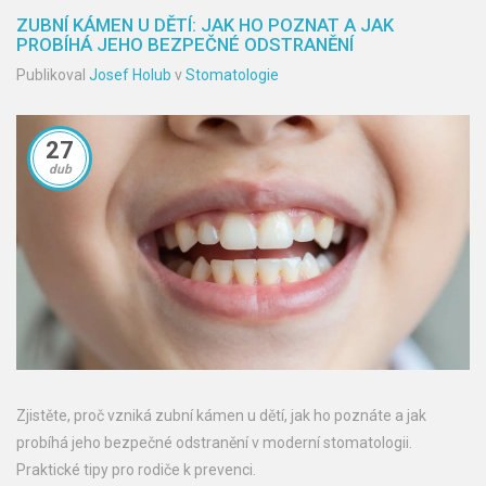
ZUBNÍ KÁMEN U DĚTÍ: JAK HO POZNAT A JAK
PROBÍHÁ JEHO BEZPEČNÉ ODSTRANĚNÍ
Publikoval
Josef Holub
v
Stomatologie
27
dub
Zjistěte, proč vzniká zubní kámen u dětí, jak ho poznáte a jak
probíhá jeho bezpečné odstranění v moderní stomatologii.
Praktické tipy pro rodiče k prevenci.