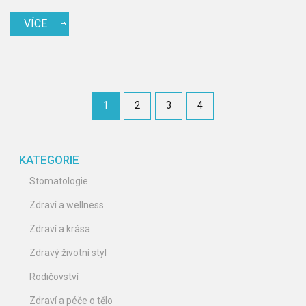
VÍCE
1
2
3
4
KATEGORIE
Stomatologie
Zdraví a wellness
Zdraví a krása
Zdravý životní styl
Rodičovství
Zdraví a péče o tělo