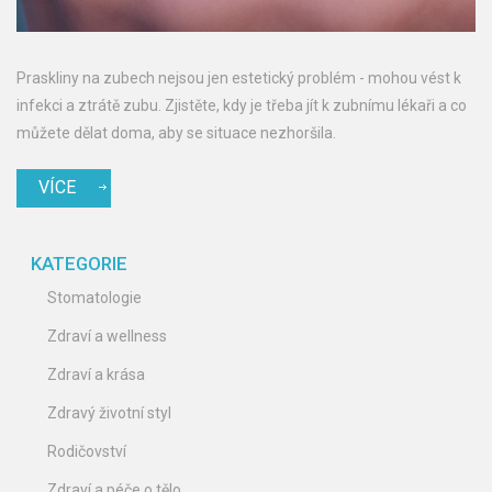
Praskliny na zubech nejsou jen estetický problém - mohou vést k
infekci a ztrátě zubu. Zjistěte, kdy je třeba jít k zubnímu lékaři a co
můžete dělat doma, aby se situace nezhoršila.
VÍCE
KATEGORIE
Stomatologie
Zdraví a wellness
Zdraví a krása
Zdravý životní styl
Rodičovství
Zdraví a péče o tělo