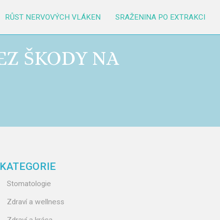
RŮST NERVOVÝCH VLÁKEN
SRAŽENINA PO EXTRAKCI
EZ ŠKODY NA
KATEGORIE
Stomatologie
Zdraví a wellness