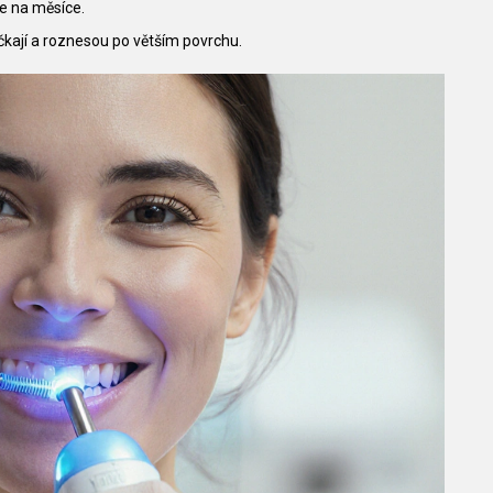
je na měsíce.
čkají a roznesou po větším povrchu.