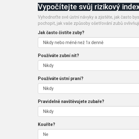
Vypočítejte svůj rizikový inde
Vyhodnoťte své ústní návyky a zjistěte, jak často 
pochopit, jak vaše způsoby ošetřování zubů ovlivňuj
Jak často čistíte zuby?
Používáte zubní nit?
Používáte ústní praní?
Pravidelně navštěvujete zubaře?
Kouříte?