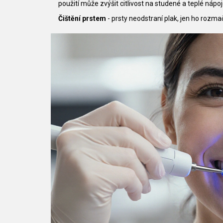
použití může zvýšit citlivost na studené a teplé nápo
Čištění prstem
- prsty neodstraní plak, jen ho rozma