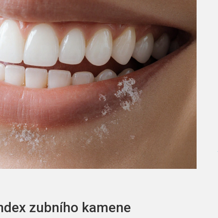
 index zubního kamene