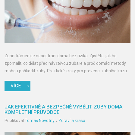
Zubní kámen se neodstraní doma bez rizika. Zjistěte, jak ho
zpomalit, co dělat před návštěvou zubaře a proč domácí metody
mohou poškodit zuby. Praktické kroky pro prevenci zubního kazu.
VÍCE
JAK EFEKTIVNĚ A BEZPEČNĚ VYBĚLIT ZUBY DOMA:
KOMPLETNÍ PRŮVODCE
Publikoval
Tomáš Novotný
v
Zdraví a krása