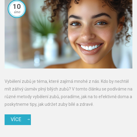
10
úno
Vybělení zubů je téma, které zajímá mnohé z nás. Kdo by nechtěl
mít zářivý úsměv plný bílých zubů? V tomto článku se podíváme na
různé metody vybělení zubů, poradíme, jak na to efektivně doma a
poskytneme tipy, jak udržet zuby bílé a zdravé.
VÍCE