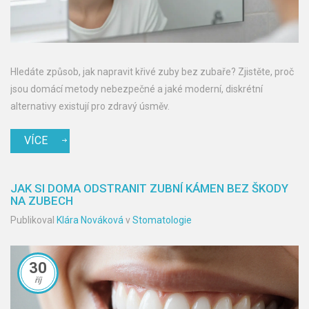
Hledáte způsob, jak napravit křivé zuby bez zubaře? Zjistěte, proč
jsou domácí metody nebezpečné a jaké moderní, diskrétní
alternativy existují pro zdravý úsměv.
VÍCE
JAK SI DOMA ODSTRANIT ZUBNÍ KÁMEN BEZ ŠKODY
NA ZUBECH
Publikoval
Klára Nováková
v
Stomatologie
30
říj