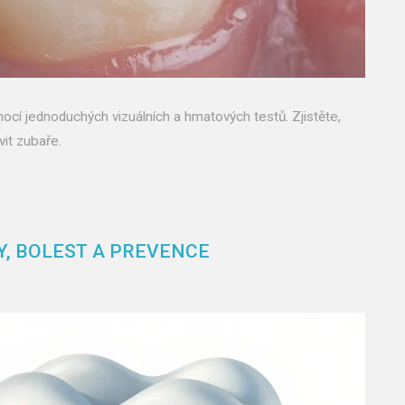
cí jednoduchých vizuálních a hmatových testů. Zjistěte,
vit zubaře.
Y, BOLEST A PREVENCE