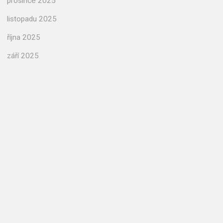
prosince 2025
listopadu 2025
října 2025
září 2025