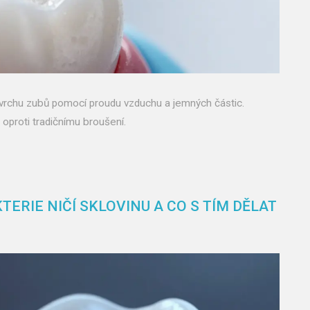
ovrchu zubů pomocí proudu vzduchu a jemných částic.
 oproti tradičnímu broušení.
TERIE NIČÍ SKLOVINU A CO S TÍM DĚLAT