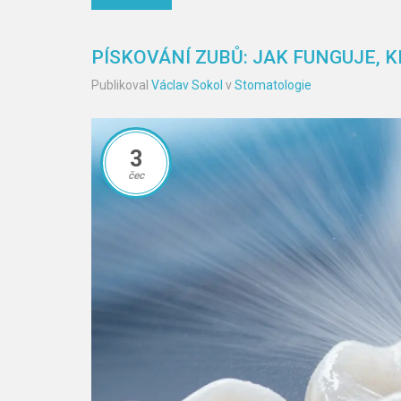
PÍSKOVÁNÍ ZUBŮ: JAK FUNGUJE, K
Publikoval
Václav Sokol
v
Stomatologie
3
čec