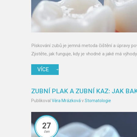
Pískování zubů je jemná metoda čištění a úpravy p
Zjistěte, jak funguje, kdy je vhodné a jaké má výhody
VÍCE
ZUBNÍ PLAK A ZUBNÍ KAZ: JAK BAK
Publikoval
Věra Mrázková
v
Stomatologie
27
čen