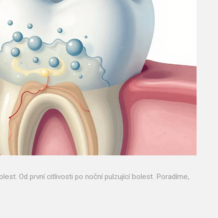
st. Od první citlivosti po noční pulzující bolest. Poradíme,