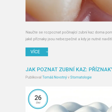
Naučte se rozpoznat počínající zubní kaz doma pomo
jaké příznaky jsou nebezpečné a kdy je nutné navští
VÍCE
JAK POZNAT ZUBNÍ KAZ: PŘÍZNAK
Publikoval
Tomáš Novotný
v
Stomatologie
26
čec