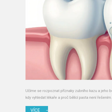
Učíme se rozpoznat příznaky zubního kazu a jeho bole
kdy vyhledat lékaře a proč bělící pasta není řešením.
VÍCE