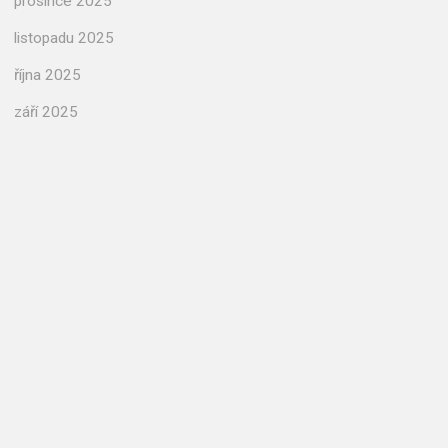
prosince 2025
listopadu 2025
října 2025
září 2025