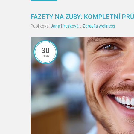
FAZETY NA ZUBY: KOMPLETNÍ PRŮ
Publikoval
Jana Hrušková
v
Zdraví a wellness
30
dub