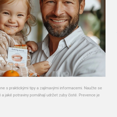
ene s praktickými tipy a zajímavými informacemi. Naučte se
 a jaké potraviny pomáhají udržet zuby čisté. Prevence je