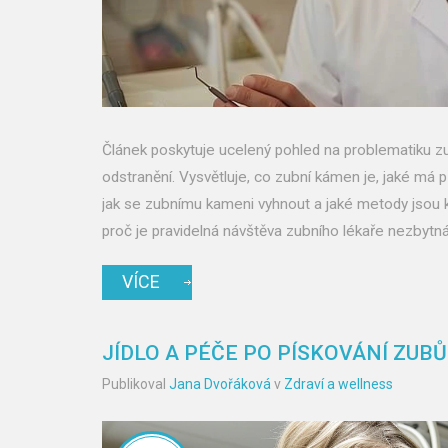
Článek poskytuje ucelený pohled na problematiku z
odstranění. Vysvětluje, co zubní kámen je, jaké má p
jak se zubnímu kameni vyhnout a jaké metody jsou k 
proč je pravidelná návštěva zubního lékaře nezbytná
VÍCE
JÍDLO A PÉČE PO PÍSKOVÁNÍ ZUBŮ
Publikoval
Jana Dvořáková
v
Zdraví a wellness