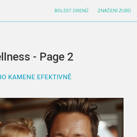
BOLEST DRENŮ
ZNAČENÍ ZUBŮ
llness - Page 2
HO KAMENE EFEKTIVNĚ