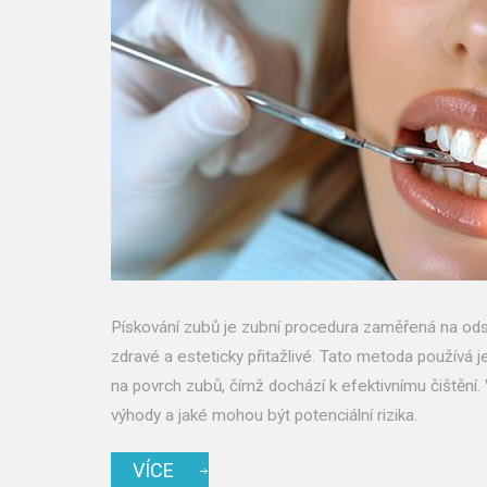
Pískování zubů je zubní procedura zaměřená na ods
zdravé a esteticky přitažlivé. Tato metoda používá
na povrch zubů, čímž dochází k efektivnímu čištění. V
výhody a jaké mohou být potenciální rizika.
VÍCE