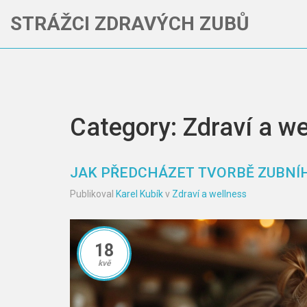
STRÁŽCI ZDRAVÝCH ZUBŮ
Category: Zdraví a we
JAK PŘEDCHÁZET TVORBĚ ZUBNÍ
Publikoval
Karel Kubík
v
Zdraví a wellness
18
kvě