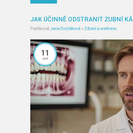
JAK ÚČINNĚ ODSTRANIT ZUBNÍ K
Publikoval
Jana Dvořáková
v
Zdraví a wellness
11
kvě