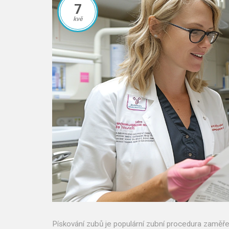
7
kvě
Pískování zubů je populární zubní procedura zaměř