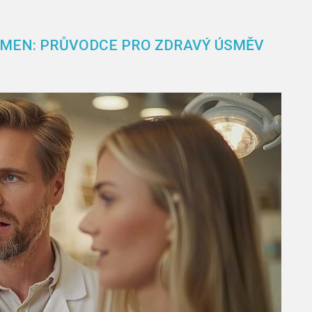
ÁMEN: PRŮVODCE PRO ZDRAVÝ ÚSMĚV