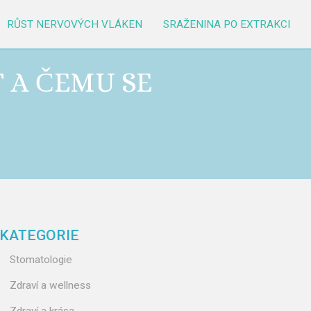
RŮST NERVOVÝCH VLÁKEN
SRAŽENINA PO EXTRAKCI
T A ČEMU SE
KATEGORIE
Stomatologie
Zdraví a wellness