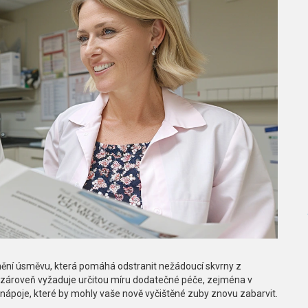
nění úsměvu, která pomáhá odstranit nežádoucí skvrny z
 zároveň vyžaduje určitou míru dodatečné péče, zejména v
 a nápoje, které by mohly vaše nově vyčištěné zuby znovu zabarvit.