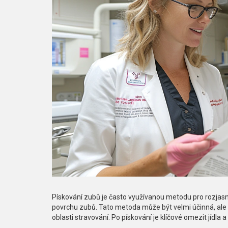
Pískování zubů je často využívanou metodu pro rozjas
povrchu zubů. Tato metoda může být velmi účinná, ale
oblasti stravování. Po pískování je klíčové omezit jídla