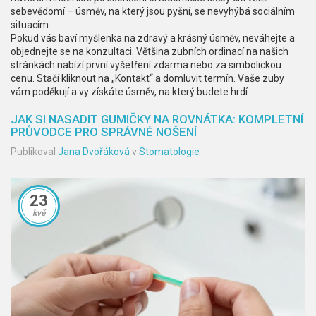
sebevědomí – úsměv, na který jsou pyšní, se nevyhýbá sociálním
situacím.
Pokud vás baví myšlenka na zdravý a krásný úsměv, neváhejte a
objednejte se na konzultaci. Většina zubních ordinací na našich
stránkách nabízí první vyšetření zdarma nebo za simbolickou
cenu. Stačí kliknout na „Kontakt“ a domluvit termín. Vaše zuby
vám poděkují a vy získáte úsměv, na který budete hrdí.
JAK SI NASADIT GUMIČKY NA ROVNÁTKA: KOMPLETNÍ
PRŮVODCE PRO SPRÁVNÉ NOŠENÍ
Publikoval
Jana Dvořáková
v
Stomatologie
23
kvě