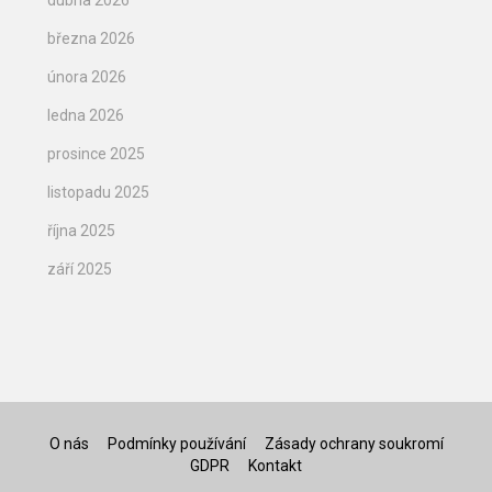
dubna 2026
března 2026
února 2026
ledna 2026
prosince 2025
listopadu 2025
října 2025
září 2025
O nás
Podmínky používání
Zásady ochrany soukromí
GDPR
Kontakt