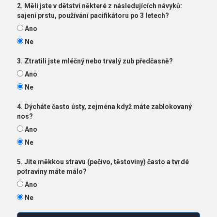
2. Měli jste v dětství některé z následujících návyků:
sajení prstu, používání pacifikátoru po 3 letech?
Ano
Ne
3. Ztratili jste mléčný nebo trvalý zub předčasně?
Ano
Ne
4. Dýcháte často ústy, zejména když máte zablokovaný
nos?
Ano
Ne
5. Jíte měkkou stravu (pečivo, těstoviny) často a tvrdé
potraviny máte málo?
Ano
Ne