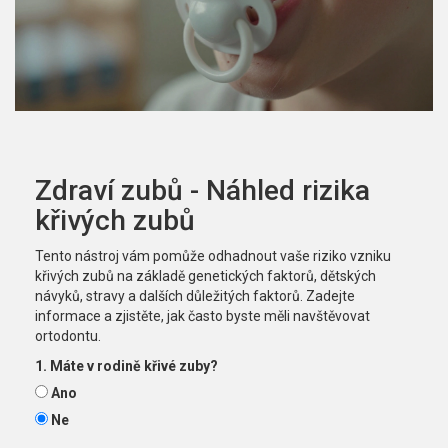
Zdraví zubů - Náhled rizika
křivých zubů
Tento nástroj vám pomůže odhadnout vaše riziko vzniku
křivých zubů na základě genetických faktorů, dětských
návyků, stravy a dalších důležitých faktorů. Zadejte
informace a zjistěte, jak často byste měli navštěvovat
ortodontu.
1. Máte v rodině křivé zuby?
Ano
Ne