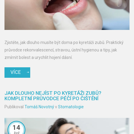
Zjistěte, jak dlouho musíte být doma po kyretáži zubů. Praktický
průvodce rekonvalescencí, stravou, ústní hygienou a tipy, jak
zmírnit bolest a urychlit hojení dásní.
VÍCE
JAK DLOUHO NEJÍST PO KYRETÁŽI ZUBŮ?
KOMPLETNÍ PRŮVODCE PÉČÍ PO ČIŠTĚNÍ
Publikoval
Tomáš Novotný
v
Stomatologie
14
kvě