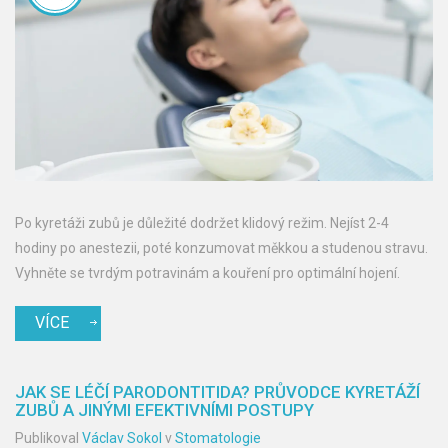
Po kyretáži zubů je důležité dodržet klidový režim. Nejíst 2-4
hodiny po anestezii, poté konzumovat měkkou a studenou stravu.
Vyhněte se tvrdým potravinám a kouření pro optimální hojení.
VÍCE
JAK SE LÉČÍ PARODONTITIDA? PRŮVODCE KYRETÁŽÍ
ZUBŮ A JINÝMI EFEKTIVNÍMI POSTUPY
Publikoval
Václav Sokol
v
Stomatologie