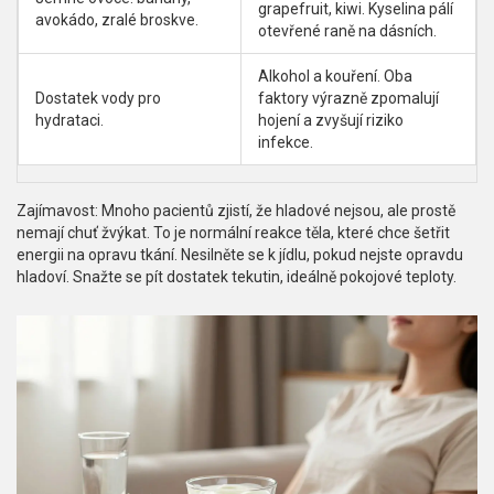
grapefruit, kiwi. Kyselina pálí
avokádo, zralé broskve.
otevřené raně na dásních.
Alkohol a kouření. Oba
Dostatek vody pro
faktory výrazně zpomalují
hydrataci.
hojení a zvyšují riziko
infekce.
Zajímavost: Mnoho pacientů zjistí, že hladové nejsou, ale prostě
nemají chuť žvýkat. To je normální reakce těla, které chce šetřit
energii na opravu tkání. Nesilněte se k jídlu, pokud nejste opravdu
hladoví. Snažte se pít dostatek tekutin, ideálně pokojové teploty.