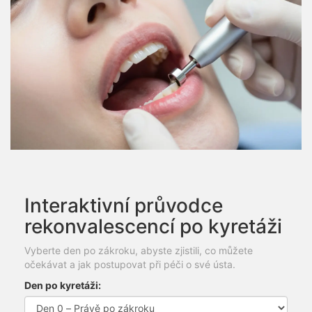
Interaktivní průvodce
rekonvalescencí po kyretáži
Vyberte den po zákroku, abyste zjistili, co můžete
očekávat a jak postupovat při péči o své ústa.
Den po kyretáži: