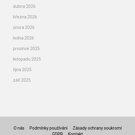
dubna 2026
března 2026
února 2026
ledna 2026
prosince 2025
listopadu 2025
října 2025
září 2025
O nás
Podmínky používání
Zásady ochrany soukromí
GDPR
Kontakt