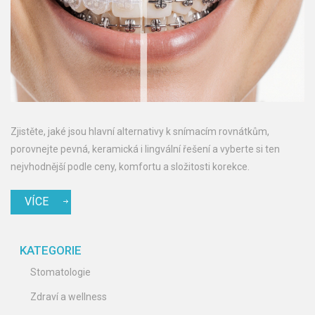
Zjistěte, jaké jsou hlavní alternativy k snímacím rovnátkům,
porovnejte pevná, keramická i lingvální řešení a vyberte si ten
nejvhodnější podle ceny, komfortu a složitosti korekce.
VÍCE
KATEGORIE
Stomatologie
Zdraví a wellness