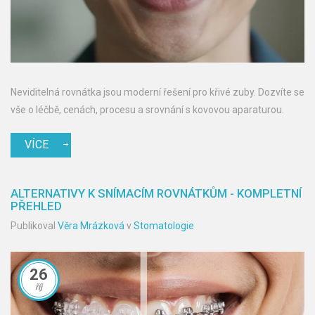
Neviditelná rovnátka jsou moderní řešení pro křivé zuby. Dozvíte se
vše o léčbě, cenách, procesu a srovnání s kovovou aparaturou.
VÍCE
ALTERNATIVY K SNÍMACÍM ROVNÁTKŮM - KOMPLETNÍ
PŘEHLED
Publikoval
Věra Mrázková
v
Stomatologie
26
říj