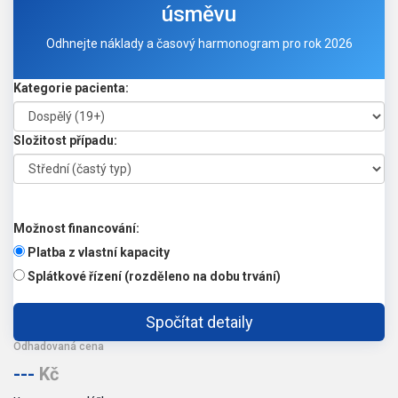
úsměvu
Odhnejte náklady a časový harmonogram pro rok 2026
Kategorie pacienta:
Složitost případu:
Možnost financování:
Platba z vlastní kapacity
Splátkové řízení (rozděleno na dobu trvání)
Spočítat detaily
Odhadovaná cena
---
Kč