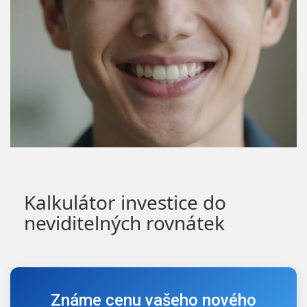
Kalkulátor investice do
neviditelných rovnátek
Známe cenu vašeho nového