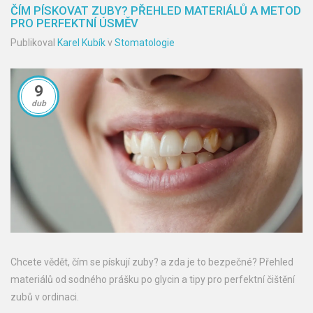
ČÍM PÍSKOVAT ZUBY? PŘEHLED MATERIÁLŮ A METOD
PRO PERFEKTNÍ ÚSMĚV
Publikoval
Karel Kubík
v
Stomatologie
9
dub
Chcete vědět, čím se pískují zuby? a zda je to bezpečné? Přehled
materiálů od sodného prášku po glycin a tipy pro perfektní čištění
zubů v ordinaci.