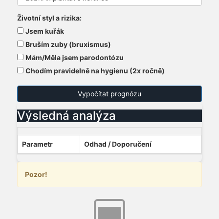
Životní styl a rizika:
Jsem kuřák
Bruším zuby (bruxismus)
Mám/Měla jsem parodontózu
Chodím pravidelně na hygienu (2x ročně)
Vypočítat prognózu
Výsledná analýza
Parametr
Odhad / Doporučení
Pozor!