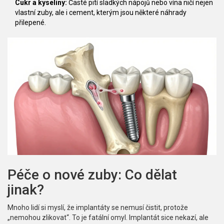
Cukr a kyseliny:
Časté pití sladkých nápojů nebo vína ničí nejen
vlastní zuby, ale i cement, kterým jsou některé náhrady
přilepené.
Péče o nové zuby: Co dělat
jinak?
Mnoho lidí si myslí, že implantáty se nemusí čistit, protože
„nemohou zlikovat“. To je fatální omyl. Implantát sice nekazí, ale