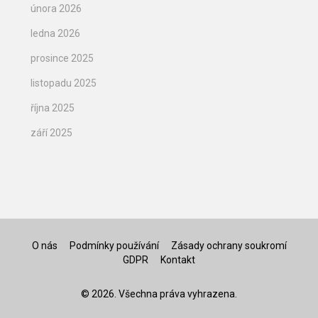
února 2026
ledna 2026
prosince 2025
listopadu 2025
října 2025
září 2025
O nás
Podmínky používání
Zásady ochrany soukromí
GDPR
Kontakt
© 2026. Všechna práva vyhrazena.