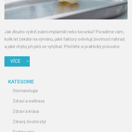
Jak dlouho vydrží zubní implantát nebo korunka? Poradíme vám,
kolik let čekáte na výměnu, jaké faktory ovlivňují životnost náhrad
a jaké chyby při péči se vyhýbat. Přečtěte si praktický průvodce.
VÍCE
KATEGORIE
Stomatologie
Zdraví a wellness
Zdraví a krása
Zdravý životní styl