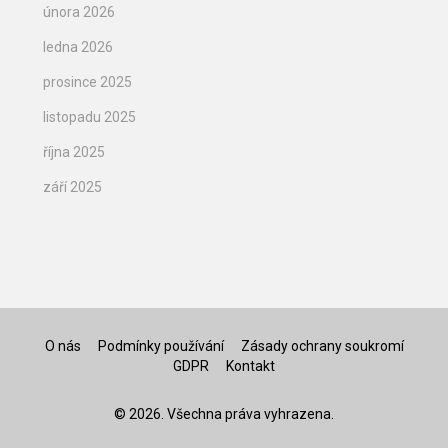
února 2026
ledna 2026
prosince 2025
listopadu 2025
října 2025
září 2025
O nás
Podmínky používání
Zásady ochrany soukromí
GDPR
Kontakt
© 2026. Všechna práva vyhrazena.