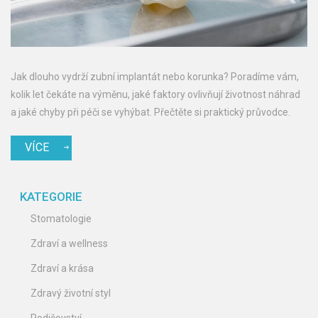
Jak dlouho vydrží zubní implantát nebo korunka? Poradíme vám,
kolik let čekáte na výměnu, jaké faktory ovlivňují životnost náhrad
a jaké chyby při péči se vyhýbat. Přečtěte si praktický průvodce.
VÍCE
KATEGORIE
Stomatologie
Zdraví a wellness
Zdraví a krása
Zdravý životní styl