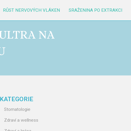
RŮST NERVOVÝCH VLÁKEN
SRAŽENINA PO EXTRAKCI
 ULTRA NA
U
KATEGORIE
Stomatologie
Zdraví a wellness