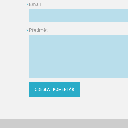
Email
*
Předmět
*