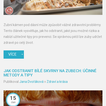
Zubní kámen pod dásní může způsobit vážné zdravotní problémy.
Tento článek vysvětluje, jak ho odstranit, jaké jsou možné rizika a
nabízí užitečné tipy pro prevenci. Se správnou péčí lze zuby udržet
zdravé po celý život.
VÍCE
JAK ODSTRANIT BÍLÉ SKVRNY NA ZUBECH: ÚČINNÉ
METODY A TIPY
Publikoval
Jana Dvořáková
v
Zdraví a krása
15
čen