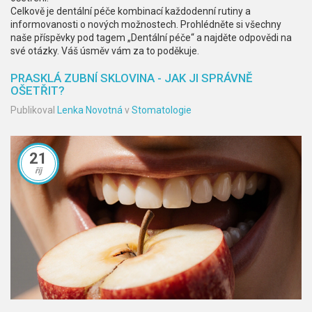
Celkově je dentální péče kombinací každodenní rutiny a
informovanosti o nových možnostech. Prohlédněte si všechny
naše příspěvky pod tagem „Dentální péče“ a najděte odpovědi na
své otázky. Váš úsměv vám za to poděkuje.
PRASKLÁ ZUBNÍ SKLOVINA - JAK JI SPRÁVNĚ
OŠETŘIT?
Publikoval
Lenka Novotná
v
Stomatologie
21
říj