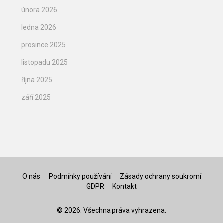
února 2026
ledna 2026
prosince 2025
listopadu 2025
října 2025
září 2025
O nás
Podmínky používání
Zásady ochrany soukromí
GDPR
Kontakt
© 2026. Všechna práva vyhrazena.