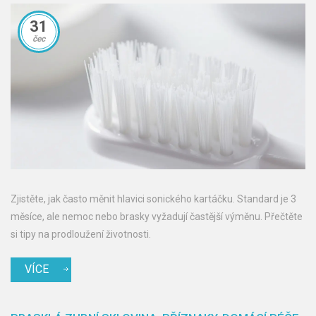
31
čec
Zjistěte, jak často měnit hlavici sonického kartáčku. Standard je 3
měsíce, ale nemoc nebo brasky vyžadují častější výměnu. Přečtěte
si tipy na prodloužení životnosti.
VÍCE