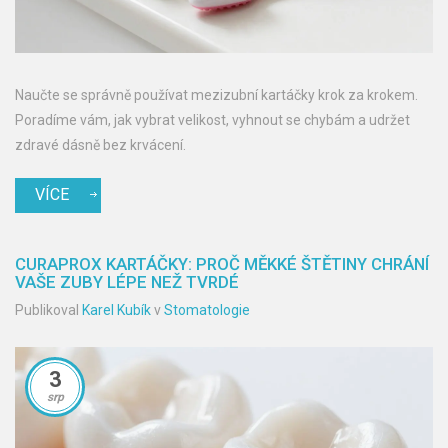
Naučte se správně používat mezizubní kartáčky krok za krokem.
Poradíme vám, jak vybrat velikost, vyhnout se chybám a udržet
zdravé dásně bez krvácení.
VÍCE
CURAPROX KARTÁČKY: PROČ MĚKKÉ ŠTĚTINY CHRÁNÍ
VAŠE ZUBY LÉPE NEŽ TVRDÉ
Publikoval
Karel Kubík
v
Stomatologie
3
srp