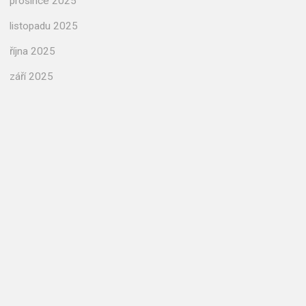
prosince 2025
listopadu 2025
října 2025
září 2025