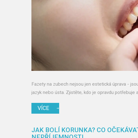
Fazety na zubech nejsou jen estetická úprava - jsou 
jazyk nebo ústa. Zjistěte, kdo je opravdu potřebuje 
VÍCE
JAK BOLÍ KORUNKA? CO OČEKÁVAT
NEPŘÍJEMNOSTI