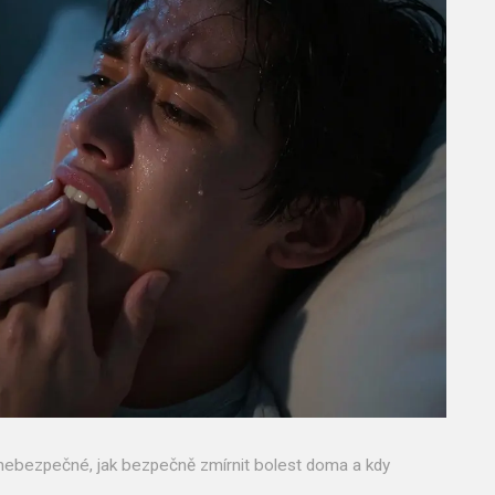
o nebezpečné, jak bezpečně zmírnit bolest doma a kdy