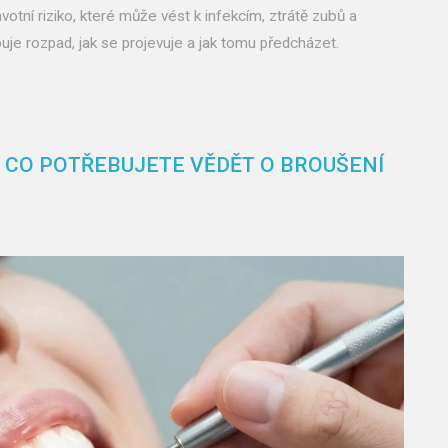
votní riziko, které může vést k infekcím, ztrátě zubů a
je rozpad, jak se projevuje a jak tomu předcházet.
, CO POTŘEBUJETE VĚDĚT O BROUŠENÍ