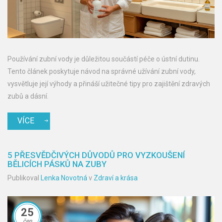
Používání zubní vody je důležitou součástí péče o ústní dutinu.
Tento článek poskytuje návod na správné užívání zubní vody,
vysvětluje její výhody a přináší užitečné tipy pro zajištění zdravých
zubů a dásní.
VÍCE
5 PŘESVĚDČIVÝCH DŮVODŮ PRO VYZKOUŠENÍ
BĚLICÍCH PÁSKŮ NA ZUBY
Publikoval
Lenka Novotná
v
Zdraví a krása
25
čen