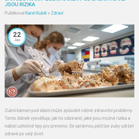
JSOU RIZIKA
Publikoval
Karel Kubík
v
Zdraví
22
čen
Zubní kámen pod dásní může způsobit vážné zdravotní problémy.
Tento článek vysvětluje, jak ho odstranit, jaké jsou možné rizika a
nabízí užitečné tipy pro prevenci. Se správnou péčí lze zuby udržet
zdravé po celý život.