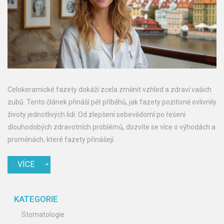
Celokeramické fazety dokáží zcela změnit vzhled a zdraví vašich
zubů. Tento článek přináší pět příběhů, jak fazety pozitivně ovlivnily
životy jednotlivých lidí. Od zlepšení sebevědomí po řešení
dlouhodobých zdravotních problémů, dozvíte se více o výhodách a
proměnách, které fazety přinášejí.
VÍCE
KATEGORIE
Stomatologie