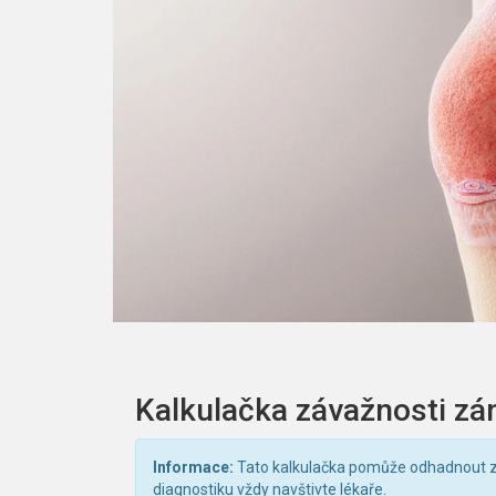
Kalkulačka závažnosti zá
Informace:
Tato kalkulačka pomůže odhadnout zá
diagnostiku vždy navštivte lékaře.