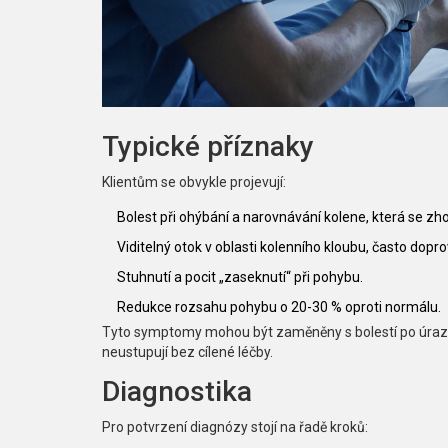
Typické příznaky
Klientům se obvykle projevují:
Bolest při ohýbání a narovnávání kolene, která se zhor
Viditelný otok v oblasti kolenního kloubu, často dop
Stuhnutí a pocit „zaseknutí“ při pohybu.
Redukce rozsahu pohybu o 20-30 % oproti normálu.
Tyto symptomy mohou být zaměněny s bolestí po úrazu,
neustupují bez cílené léčby.
Diagnostika
Pro potvrzení diagnózy stojí na řadě kroků: