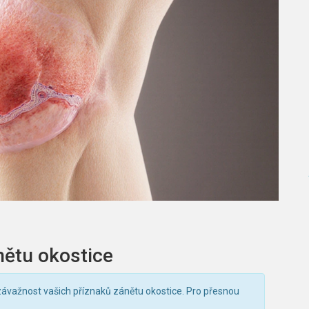
nětu okostice
važnost vašich příznaků zánětu okostice. Pro přesnou