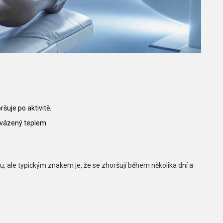
šuje po aktivitě.
rovázený teplem.
 ale typickým znakem je, že se zhoršují během několika dní a