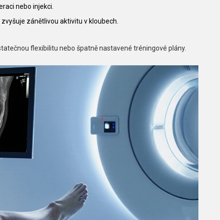
eraci nebo injekci.
á zvyšuje zánětlivou aktivitu v kloubech.
ostatečnou flexibilitu nebo špatně nastavené tréningové plány.