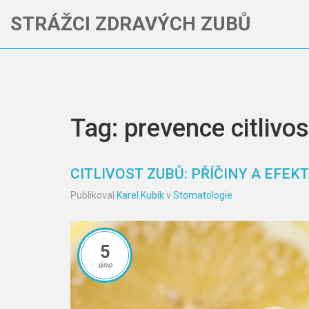
STRÁŽCI ZDRAVÝCH ZUBŮ
Tag: prevence citlivos
CITLIVOST ZUBŮ: PŘÍČINY A EFEK
Publikoval
Karel Kubík
v
Stomatologie
5
úno