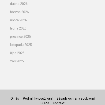
dubna 2026
března 2026
února 2026
ledna 2026
prosince 2025
listopadu 2025
října 2025
září 2025
O nás
Podmínky používání
Zásady ochrany soukromí
GDPR
Kontakt