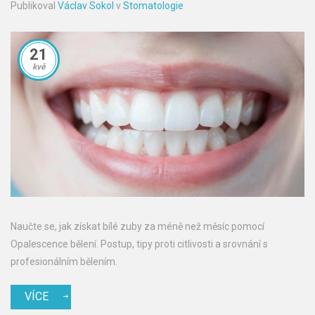
Publikoval
Václav Sokol
v
Stomatologie
21
kvě
Naučte se, jak získat bílé zuby za méně než měsíc pomocí
Opalescence bělení. Postup, tipy proti citlivosti a srovnání s
profesionálním bělením.
VÍCE