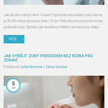
Jak dlouho má být dřeň v Dasni? Správná doba bělení zubů doma
je 30-60 minut denně po dobu 10 dní. Příliš dlouhé používání může
poškodit zuby. Zjistěte, jak dosáhnout bílého úsměvu bez rizika.
VÍCE
JAK VYBĚLIT ZUBY PEROXIDEM BEZ RIZIKA PRO
ZDRAVÍ
Publikoval
Lenka Novotná
v
Zdraví a krása
5
led