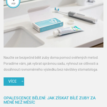
srp
Naučte se bezpečně bělit zuby doma pomocí ověřených metod.
Poradíme vám, jak vybrat správnou sadu, vyhnout se citlivosti a
dosáhnout rovnoměrného výsledku bez návštěvy stomatologa.
VÍCE
OPALESCENCE BĚLENÍ: JAK ZÍSKAT BÍLÉ ZUBY ZA
MÉNĚ NEŽ MĚSÍC