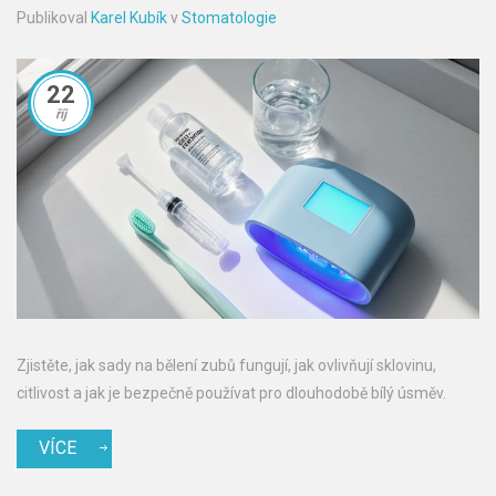
Publikoval
Karel Kubík
v
Stomatologie
22
říj
Zjistěte, jak sady na bělení zubů fungují, jak ovlivňují sklovinu,
citlivost a jak je bezpečně používat pro dlouhodobě bílý úsměv.
VÍCE