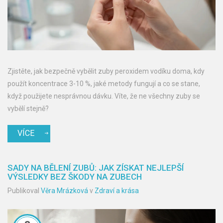
Zjistěte, jak bezpečně vybělit zuby peroxidem vodíku doma, kdy
použít koncentrace 3-10 %, jaké metody fungují a co se stane,
když použijete nesprávnou dávku. Víte, že ne všechny zuby se
vybělí stejně?
VÍCE
SADY NA BĚLENÍ ZUBŮ: JAK ZÍSKAT NEJLEPŠÍ
VÝSLEDKY BEZ ŠKODY NA ZUBECH
Publikoval
Věra Mrázková
v
Zdraví a krása