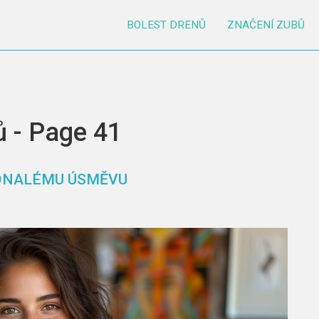
BOLEST DRENŮ
ZNAČENÍ ZUBŮ
ů - Page 41
KONALÉMU ÚSMĚVU