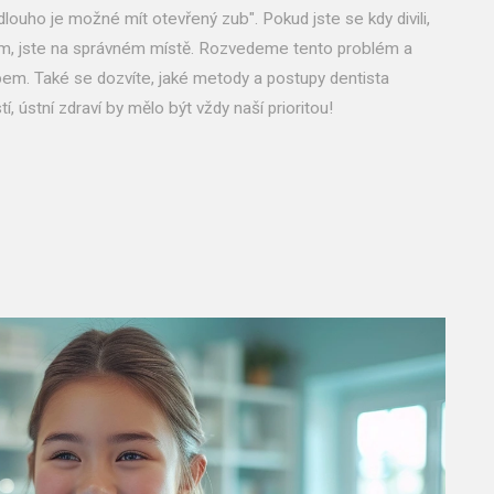
ouho je možné mít otevřený zub". Pokud jste se kdy divili,
ím, jste na správném místě. Rozvedeme tento problém a
ubem. Také se dozvíte, jaké metody a postupy dentista
, ústní zdraví by mělo být vždy naší prioritou!