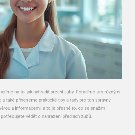
říme na to, jak nahradit přední zuby. Poradíme si s různými
 a také přineseme praktické tipy a rady pro ten správný
věrou a informacemi, a to je přesně to, co se snažím
 potřebujete vědět o nahrazení předních zubů.