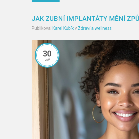
JAK ZUBNÍ IMPLANTÁTY MĚNÍ ZP
Publikoval
Karel Kubík
v
Zdraví a wellness
30
zář