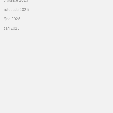
prosince 2025
listopadu 2025
října 2025
září 2025