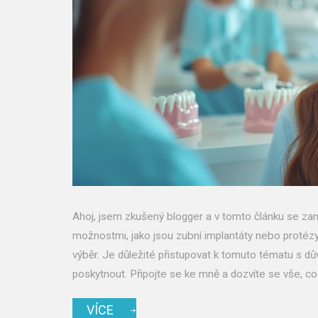
Ahoj, jsem zkušený blogger a v tomto článku se zamě
možnostmi, jako jsou zubní implantáty nebo protézy,
výběr. Je důležité přistupovat k tomuto tématu s dů
poskytnout. Připojte se ke mně a dozvíte se vše, co
VÍCE