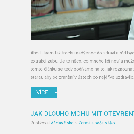
Ahoj! Jsem tak trochu nadšenec do zdraví a rád bych
extrakci zubu. Je to něco, co mnoho lidí neví a může
tomto článku se tedy podíváme na to, jak rozpoznat k
starat, aby se zranění v ústech co nejdříve uzdravi
VÍCE
JAK DLOUHO MOHU MÍT OTEVREN
Publikoval
Václav Sokol
v
Zdraví a péče o tělo