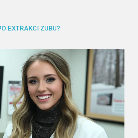
PO EXTRAKCI ZUBU?