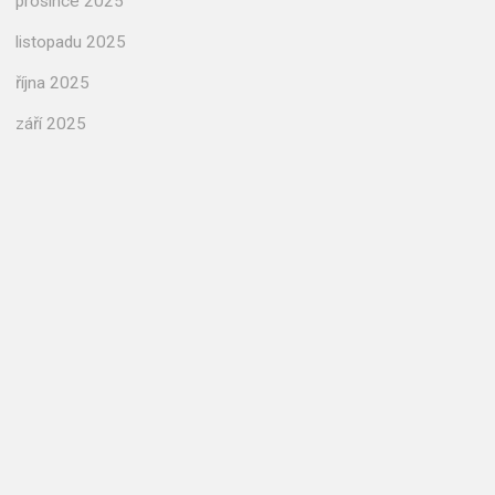
prosince 2025
listopadu 2025
října 2025
září 2025