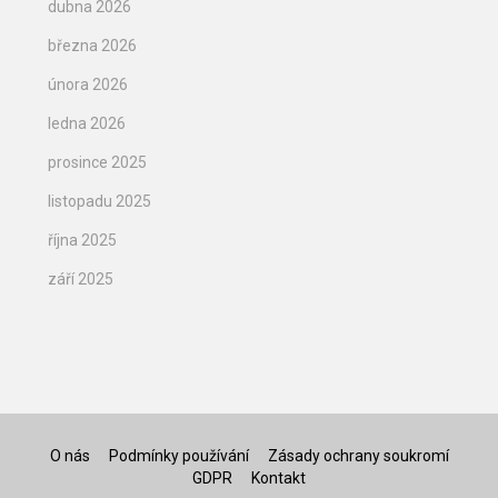
dubna 2026
března 2026
února 2026
ledna 2026
prosince 2025
listopadu 2025
října 2025
září 2025
O nás
Podmínky používání
Zásady ochrany soukromí
GDPR
Kontakt