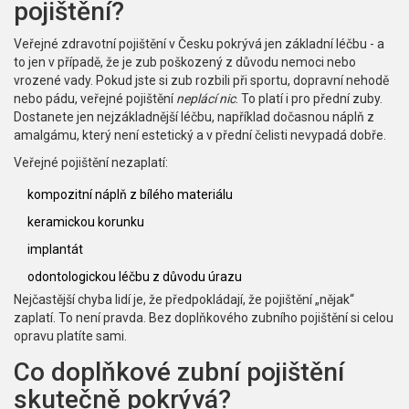
pojištění?
Veřejné zdravotní pojištění v Česku pokrývá jen základní léčbu - a
to jen v případě, že je zub poškozený z důvodu nemoci nebo
vrozené vady. Pokud jste si zub rozbili při sportu, dopravní nehodě
nebo pádu, veřejné pojištění
neplácí nic
. To platí i pro přední zuby.
Dostanete jen nejzákladnější léčbu, například dočasnou náplň z
amalgámu, který není estetický a v přední čelisti nevypadá dobře.
Veřejné pojištění nezaplatí:
kompozitní náplň z bílého materiálu
keramickou korunku
implantát
odontologickou léčbu z důvodu úrazu
Nejčastější chyba lidí je, že předpokládají, že pojištění „nějak“
zaplatí. To není pravda. Bez doplňkového zubního pojištění si celou
opravu platíte sami.
Co doplňkové zubní pojištění
skutečně pokrývá?