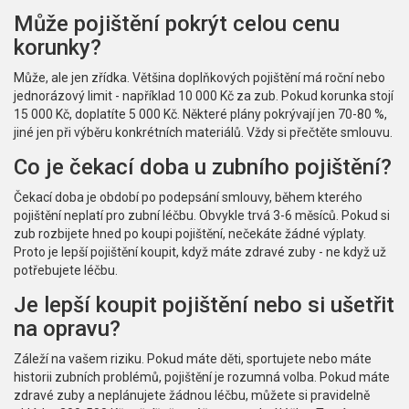
Může pojištění pokrýt celou cenu
korunky?
Může, ale jen zřídka. Většina doplňkových pojištění má roční nebo
jednorázový limit - například 10 000 Kč za zub. Pokud korunka stojí
15 000 Kč, doplatíte 5 000 Kč. Některé plány pokrývají jen 70-80 %,
jiné jen při výběru konkrétních materiálů. Vždy si přečtěte smlouvu.
Co je čekací doba u zubního pojištění?
Čekací doba je období po podepsání smlouvy, během kterého
pojištění neplatí pro zubní léčbu. Obvykle trvá 3-6 měsíců. Pokud si
zub rozbijete hned po koupi pojištění, nečekáte žádné výplaty.
Proto je lepší pojištění koupit, když máte zdravé zuby - ne když už
potřebujete léčbu.
Je lepší koupit pojištění nebo si ušetřit
na opravu?
Záleží na vašem riziku. Pokud máte děti, sportujete nebo máte
historii zubních problémů, pojištění je rozumná volba. Pokud máte
zdravé zuby a neplánujete žádnou léčbu, můžete si pravidelně