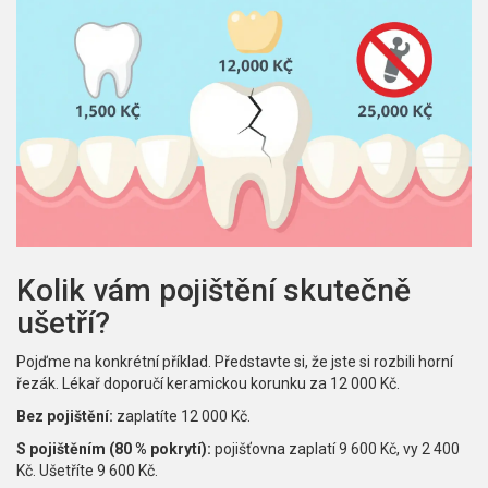
Kolik vám pojištění skutečně
ušetří?
Pojďme na konkrétní příklad. Představte si, že jste si rozbili horní
řezák. Lékař doporučí keramickou korunku za 12 000 Kč.
Bez pojištění:
zaplatíte 12 000 Kč.
S pojištěním (80 % pokrytí):
pojišťovna zaplatí 9 600 Kč, vy 2 400
Kč. Ušetříte 9 600 Kč.