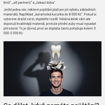
limit“, „síť partnerů“ a „čekací doba“.
Ještě jedna věc: některé pojištění platí jen při výběru základních
materiálů. Například: „keramická korunka do 8 000 Kč“. Pokud si
vyberete dražší verzi, doplatíte rozdíl. Většina klinik vám ale
doporučí kvalitnější materiál, protože přední zuby musí vypadat
přirozeně. To je důvod, proč se doplata často pohybuje kolem 3
000-5 000 Kč.