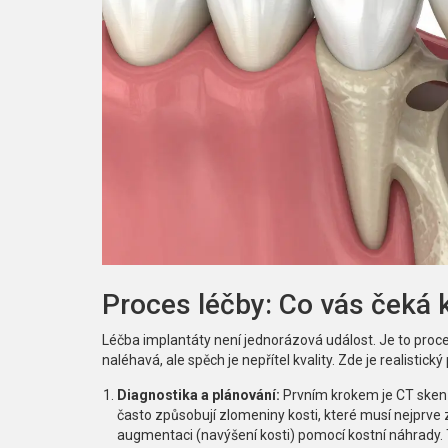
Proces léčby: Co vás čeká 
Léčba implantáty není jednorázová událost. Je to proces
naléhavá, ale spěch je nepřítel kvality. Zde je realistický
Diagnostika a plánování:
Prvním krokem je CT sken (
často způsobují zlomeniny kosti, které musí nejprve
augmentaci (navýšení kosti) pomocí kostní náhrady. Te