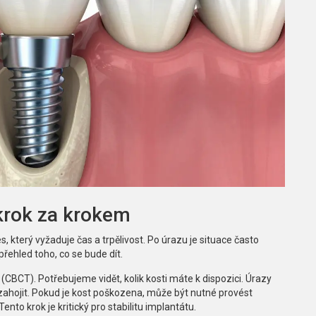
krok za krokem
, který vyžaduje čas a trpělivost. Po úrazu je situace často
 přehled toho, co se bude dít.
CBCT). Potřebujeme vidět, kolik kosti máte k dispozici. Úrazy
 zahojit. Pokud je kost poškozena, může být nutné provést
nto krok je kritický pro stabilitu implantátu.