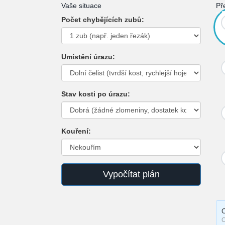
Vaše situace
Př
--
Počet chybějících zubů:
Umístění úrazu:
Stav kosti po úrazu:
Kouření:
Vypočítat plán
C