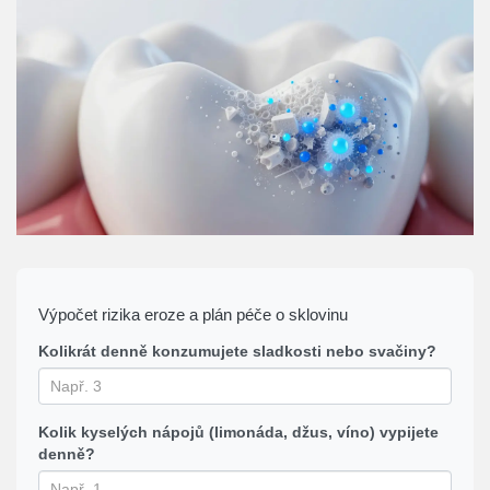
Výpočet rizika eroze a plán péče o sklovinu
Kolikrát denně konzumujete sladkosti nebo svačiny?
Kolik kyselých nápojů (limonáda, džus, víno) vypijete
denně?