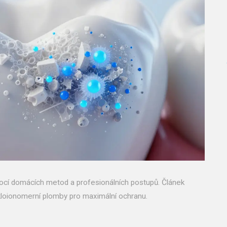
mocí domácích metod a profesionálních postupů. Článek
t skloionomerní plomby pro maximální ochranu.