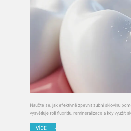
Naučte se, jak efektivně zpevnit zubní sklovinu po
vysvětluje roli fluoridu, remineralizace a kdy využí
VÍCE