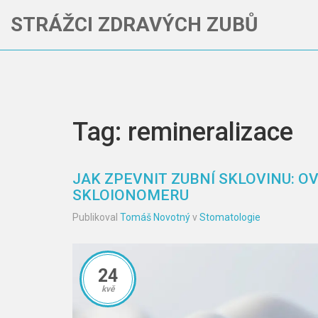
STRÁŽCI ZDRAVÝCH ZUBŮ
Tag: remineralizace
JAK ZPEVNIT ZUBNÍ SKLOVINU: O
SKLOIONOMERU
Publikoval
Tomáš Novotný
v
Stomatologie
24
kvě