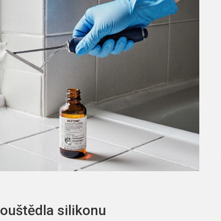
ouštědla silikonu