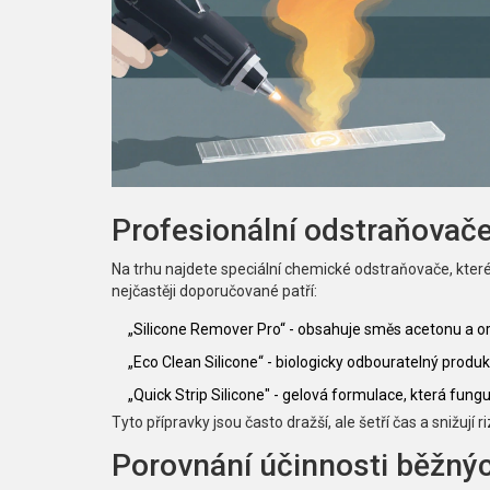
Profesionální odstraňovače
Na trhu najdete speciální chemické odstraňovače, které 
nejčastěji doporučované patří:
„Silicone Remover Pro“ - obsahuje směs acetonu a or
„Eco Clean Silicone“ - biologicky odbouratelný produk
„Quick Strip Silicone" - gelová formulace, která fungu
Tyto přípravky jsou často dražší, ale šetří čas a snižují 
Porovnání účinnosti běžný