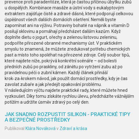
prevence proti paradentóze, která je častou příčinou úbytku zubů
u dospělých. Kombinace masáže a ústní vody s eukalyptovým
extraktem zajišťuje čisté a zdravé dásně, které podporují celkovou
úspěšnost všech dalších domácích ošetření. Neměli byste
zapomínat ani na výživu. Potraviny bohaté na vápník a vitamín D
posilují sklovinu a pomáhají předcházet dalším kazům. Když
doplníte dietu o jogurt, ořechy a zelenou listovou zeleninu,
podpoříte přirozené obranné mechanismy úst. V praktickém
smyslu to znamená, že můžete zredukovat potřebu chemických
past a místo toho spoléhat na přirozené zdroje. Celý soubor tipů,
které najdete níže, pokrývá konkrétní scénáře – od bolesti
předních zubů po praskliny, od zánětu po vytržení zubu až po
pravidelnou péči o zubní kámen. Každý článek přináší
krok‑za‑krokem návod, jak použít domácí prostředky, kdy je čas
zavolat zubaře a jak předejít opakování problému.
V následujícím výčtu najdete praktické rady, které můžete hned
vyzkoušet. Díky tomu získáte rychlou úlevu, předcházíte vážnějším
potížím a udržíte úsměv zdravý po celý den.
JAK SNADNO ROZPUSTIT SILIKON - PRAKTICKÉ TIPY
A BEZPEČNÉ PROSTŘEDKY
Publikoval
Klára Nováková
v
Zdraví a krása