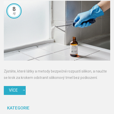
8
říj
Zjistěte, které látky a metody bezpečně rozpustí silikon, a naučte
se krok za krokem odstranit silikonový tmel bez poškození.
VÍCE
KATEGORIE