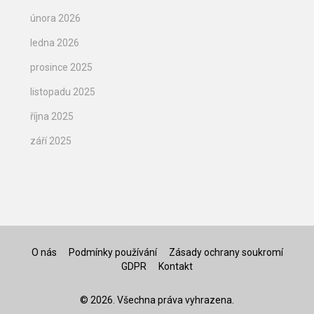
února 2026
ledna 2026
prosince 2025
listopadu 2025
října 2025
září 2025
O nás
Podmínky používání
Zásady ochrany soukromí
GDPR
Kontakt
© 2026. Všechna práva vyhrazena.