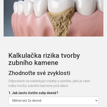
Kalkulačka rizika tvorby
zubního kamene
Zhodnoťte své zvyklosti
Odpovězte na následující otázky a zjistěte, jaké je vaše
riziko tvorby zubního kamene pod dásní.
1. Jak často čistíte zuby denně?