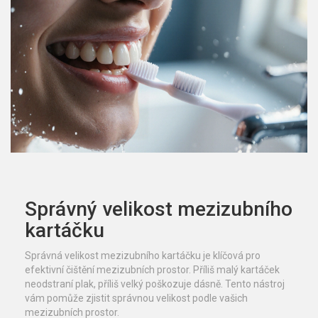
Správný velikost mezizubního
kartáčku
Správná velikost mezizubního kartáčku je klíčová pro
efektivní čištění mezizubních prostor. Příliš malý kartáček
neodstraní plak, příliš velký poškozuje dásně. Tento nástroj
vám pomůže zjistit správnou velikost podle vašich
mezizubních prostor.