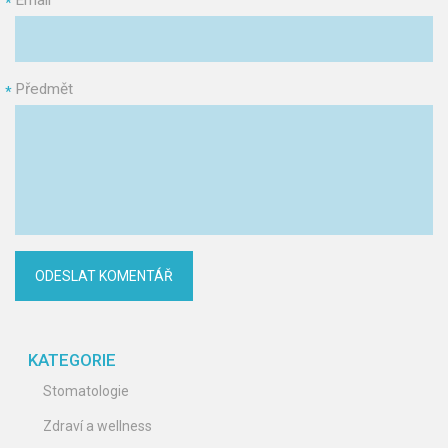
Email
*
Předmět
*
KATEGORIE
Stomatologie
Zdraví a wellness