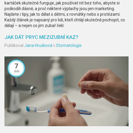
kartáček skutečně funguje, jak používat nit bez toho, abyste si
poškodili dásně, a proč některé výplachy jsou jen marketing.
Najdete i tipy, jak to dělat s dětmi, s rovnátky nebo s protézami.
Každý článek je napsaný pro lidi, kteří chtějí skutečně pochopit, co
dělají – a nejen co jim zubař řekl.
JAK DÁT PRYC MEZIZUBNÍ KAZ?
Publikoval
Jana Hrušková
v
Stomatologie
7
bře